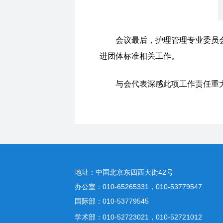
会议最后，护理管理专业委员
进团体标准相关工作。
与会代表深感此项工作责任重
地址：中国北京东四西大街42号
办公室：010-65265331，010-53779547
国际部：010-53779545
学术部：010-52723021，010-52721012