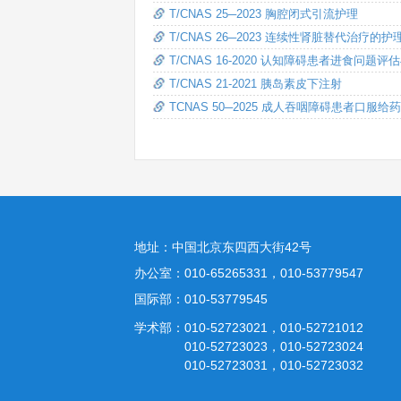
T/CNAS 25─2023 胸腔闭式引流护理
T/CNAS 26─2023 连续性肾脏替代治疗的护
T/CNAS 16-2020 认知障碍患者进食问题评
T/CNAS 21-2021 胰岛素皮下注射
TCNAS 50─2025 成人吞咽障碍患者口服给
地址：中国北京东四西大街42号
办公室：010-65265331，010-53779547
国际部：010-53779545
学术部：010-52723021，010-52721012
010-52723023，010-52723024
010-52723031，010-52723032