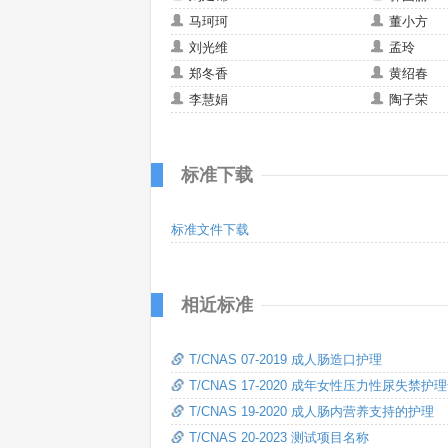
马珂珂
董小方
刘光维
孟玲
郑冬香
黄绍春
李慧娟
陶子荣
标准下载
标准文件下载
相近标准
T/CNAS 07-2019 成人肠造口护理
T/CNAS 17-2020 成年女性压力性尿失禁护
T/CNAS 19-2020 成人肠内营养支持的护理
T/CNAS 20-2023 测试项目名称